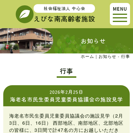
社会福祉法人 中心会
えびな南高齢者施設
toggle
naviga
お知らせ
ホーム
｜お知らせ - 行事
行事
2026年2月25日
海老名市民生委員児童委員協議会の施設見学
海老名市民生委員児童委員協議会の施設見学（2月
3日、6日、16日） 西部地区、南部地区、北部地区
の皆様に、3日間で計47名の方にお越しいただき